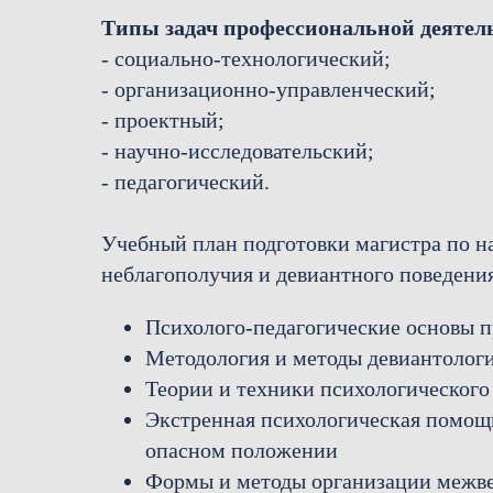
Типы задач профессиональной деятел
- социально-технологический;
- организационно-управленческий;
- проектный;
- научно-исследовательский;
- педагогический.
Учебный план подготовки магистра по н
неблагополучия и девиантного поведени
Психолого-педагогические основы п
Методология и методы девиантолог
Теории и техники психологического
Экстренная психологическая помощь
опасном положении
Формы и методы организации межве