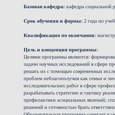
Базовая кафедра:
кафедра социальной р
Срок обучения и формы:
2 года по уче
Квалификация по окончании:
магистр
Цель и концепция программы:
Целями программы являются: формирован
задачи научных исследований в сфере п
решать их с помощью современных иссле
проблем неблагополучия как семьи и лич
исследовательских работ в сфере профи
разрабатывать стратегию и тактику реа
профилактики асоциальных явлений; сп
решений и готовностью брать ответствен
Образовательная программа сочетает в 