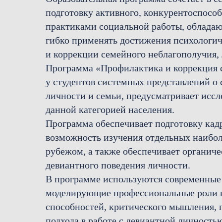
подготовку активного, конкурентоспосо
практиками социальной работы, обладаю
гибко применять достижения психологич
и коррекции семейного неблагополучия,
Программа «Профилактика и коррекция с
у студентов системных представлений о
личности и семьи, предусматривает исс
данной категорией населения.
Программа обеспечивает подготовку кад
возможность изучения отдельных наибол
рубежом, а также обеспечивает органич
девиантного поведения личности.
В программе используются современные 
моделирующие профессиональные роли и 
способностей, критического мышления, 
подхода в работе с девиантной личностью