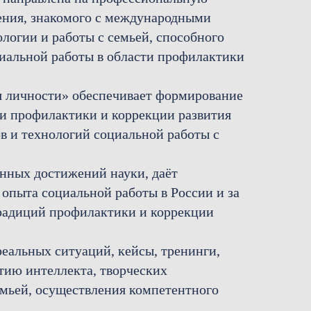
ления, знакомого с международными
логии и работы с семьей, способного
циальной работы в области профилактики
я личности» обеспечивает формирование
ти профилактики и коррекции развития
в и технологий социальной работы с
енных достижений науки, даёт
опыта социальной работы в России и за
традиций профилактики и коррекции
еальных ситуаций, кейсы, тренинги,
тию интеллекта, творческих
емьей, осуществления компетентного