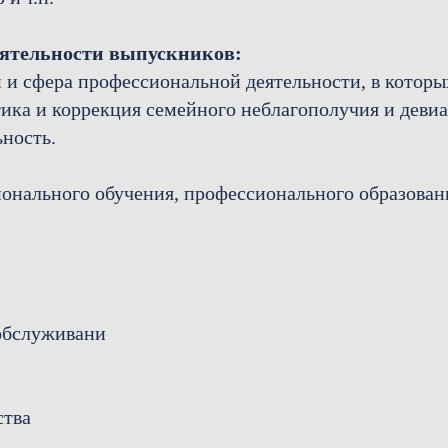
еятельности выпускников:
 и сфера профессиональной деятельности, в котор
ка и коррекция семейного неблагополучия и девиа
ность.
онального обучения, профессионального образован
 обслуживани
ства