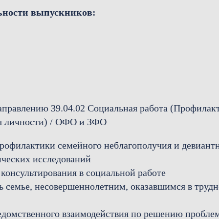
ьности выпускников:
аправлению 39.04.02 Социальная работа (Профилак
я личности) / ОФО и ЗФО
рофилактики семейного неблагополучия и девиант
ических исследований
 консультирования в социальной работе
 семье, несовершеннолетним, оказавшимся в труд
домственного взаимодействия по решению проблем