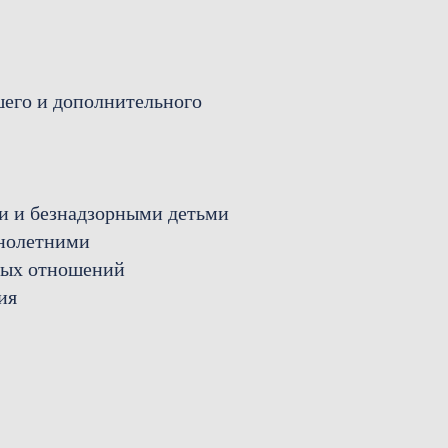
шего и дополнительного
и и безнадзорными детьми
ннолетними
ных отношений
ия