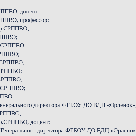
СРППВО, доцент;
СРППВО, профессор;
каф.СРППВО;
СРППВО;
аф.СРППВО;
СРППВО;
ф.СРППВО;
.СРППВО;
.СРППВО;
ф.СРППВО;
ППВО;
 Генерального директора ФГБОУ ДО ВДЦ «Орленок»
.СРППВО;
аф.СРППВО, доцент;
ль Генерального директора ФГБОУ ДО ВДЦ «Орлено