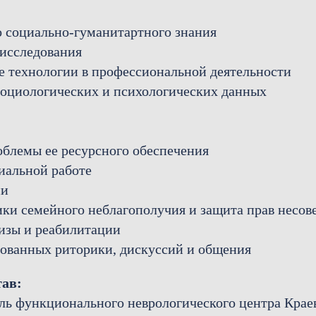
 социально-гуманитартного знания
 исследования
технологии в профессиональной деятельности
социологических и психологических данных
блемы ее ресурсного обеспечения
иальной работе
ии
ики семейного неблагополучия и защита прав несо
изы и реабилитации
ованных риторики, дискуссий и общения
тав:
ель функционального неврологического центра Крае