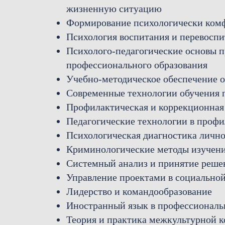
жизненную ситуацию
Формирование психологически комф
Психология воспитания и перевосп
Психолого-педагогические основы п
профессионального образования
Учебно-методическое обеспечение о
Современные технологии обучения 
Профилактическая и коррекционная
Педагогические технологии в проф
Психологическая диагностика личн
Криминологические методы изучени
Системный анализ и принятие реше
Управление проектами в социальной
Лидерство и командообразование
Иностранный язык в профессиональ
Теория и практика межкультурной 