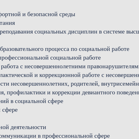
ортной и безопасной среды
итания
реподавания социальных дисциплин в системе выс
бразовательного процесса по социальной работе
профессиональной социальной работе
 работа с несовершеннолетними правонарушителям
илактической и коррекционной работе с несоверше
ости несовершеннолетних, родителей, внутрисемей
я, профилактики и коррекции девиантного поведен
ний в социальной сфере
 сфере
ной деятельности
коммуникации в профессиональной сфере