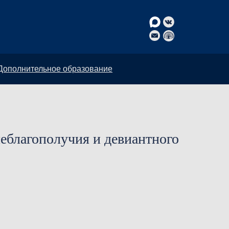
Дополнительное образование
еблагополучия и девиантного