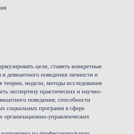
ния
рмулировать цели, ставить конкретные
 и девиантного поведения личности и
е теории, модели, методы исследования
ить экспертизу практических и научно-
евиантного поведения; способности
ных социальных программ в сфере
х организационно-управленческих
, направлена на профессиональную