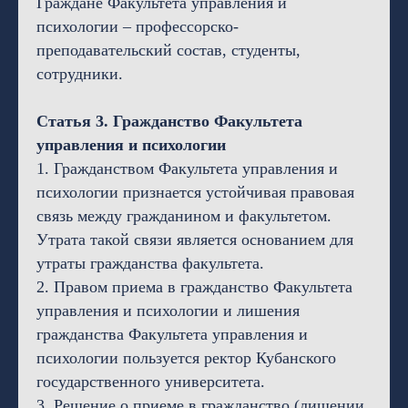
Граждане Факультета управления и
психологии – профессорско-
преподавательский состав, студенты,
сотрудники.
Статья 3. Гражданство Факультета
управления и психологии
1. Гражданством Факультета управления и
психологии признается устойчивая правовая
связь между гражданином и факультетом.
Утрата такой связи является основанием для
утраты гражданства факультета.
2. Правом приема в гражданство Факультета
управления и психологии и лишения
гражданства Факультета управления и
психологии пользуется ректор Кубанского
государственного университета.
3. Решение о приеме в гражданство (лишении