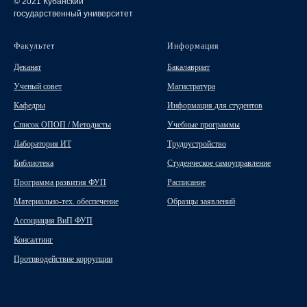
© 2021 Кубанский
государственный университет
Факультет
Информация
Деканат
Бакалавриат
Ученый совет
Магистратура
Кафедры
Информация для студентов
Список ОПОП / Методисты
Учебные программы
Лаборатория ИТ
Трудоустройство
Библиотека
Студенческое самоуправление
Программа развития ФУП
Расписание
Материально-тех. обеспечение
Образцы заявлений
Ассоциация ВиП ФУП
Консалтинг
Противодействие коррупции