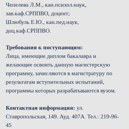
Чепелева Л.М., кан.психол.наук,
зав.каф.СРППВО, доцент;
Шлюбуль Е.Ю., кан.пед.наук,
доц.каф.СРППВО.
Требования к поступающим:
Лица, имеющие диплом бакалавра и
желающие освоить данную магистерскую
программу, зачисляются в магистратуру по
результатам вступительных испытаний,
программы которых разрабатываются вузом.
Контактная информация:
ул.
Ставропольская, 149. Ауд. 407А. Тел.: 219-96-
45