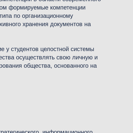
этом формируемые компетенции
типа по организационному
хивного хранения документов на
е у студентов целостной системы
ества осуществлять свою личную и
рования общества, основанного на
стратегического, информационного