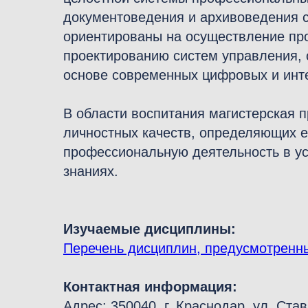
документоведения и архивоведения 
ориентированы на осуществление пр
проектированию систем управления, 
основе современных цифровых и инт
В области воспитания магистерская 
личностных качеств, определяющих е
профессиональную деятельность в ус
знаниях.
Изучаемые дисциплины:
Перечень дисциплин, предусмотренн
Контактная информация:
Адрес: 350040, г. Краснодар, ул. Ста