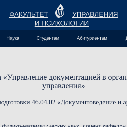
ФАКУЛЬТЕТ
УПРАВЛЕНИЯ
И ПСИХОЛОГИИ
Наука
Студентам
Абитуриентам
 «Управление документацией в органи
управления»
одготовки 46.04.02 «Документоведение и 
т физико-математических наук, доцент кафедры 