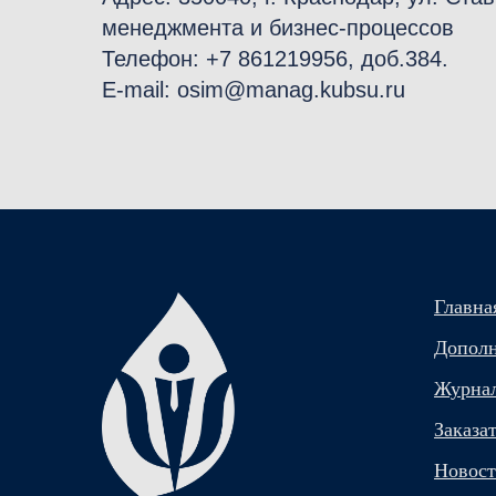
менеджмента и бизнес-процессов
Телефон: +7 861219956, доб.384.
E-mail: osim@manag.kubsu.ru
Главна
Дополн
Журна
Заказа
Новос