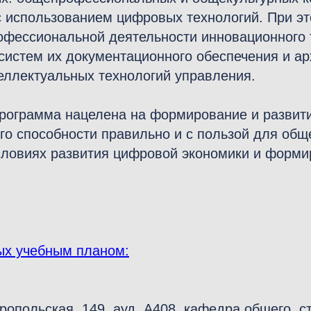
с использованием цифровых технологий. При 
офессиональной деятельности инновационного 
систем их документационного обеспечения и ар
еллектуальных технологий управления.
программа нацелена на формирование и развити
го способности правильно и с пользой для общ
ловиях развития цифровой экономики и форми
ых учебным планом:
вропольская, 149, ауд. А408, кафедра общего, 