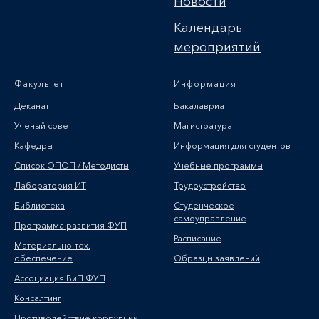
Новости
Календарь
мероприятий
Факультет
Информация
Деканат
Бакалавриат
Ученый совет
Магистратура
Кафедры
Информация для студентов
Список ОПОП / Методисты
Учебные программы
Лаборатория ИТ
Трудоустройство
Библиотека
Студенческое
самоуправление
Программа развития ФУП
Расписание
Материально-тех.
обеспечение
Образцы заявлений
Ассоциация ВиП ФУП
Консалтинг
Противодействие коррупции