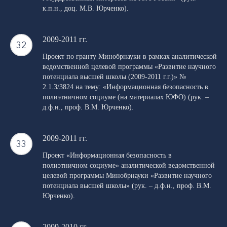
к.п.н., доц. М.В. Юрченко).
2009-2011 гг.
Проект по гранту Минобрнауки в рамках аналитической
ведомственной целевой программы «Развитие научного
потенциала высшей школы (2009-2011 г.г.)» №
2.1.3/3824 на тему: «Информационная безопасность в
полиэтничном социуме (на материалах ЮФО) (рук. –
д.ф.н., проф. В.М. Юрченко).
2009-2011 гг.
Проект «Информационная безопасность в
полиэтничном социуме» аналитической ведомственной
целевой программы Минобрнауки «Развитие научного
потенциала высшей школы» (рук. – д.ф.н., проф. В.М.
Юрченко).
2009-2010 гг.