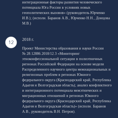
интеграционные факторы развития человеческого
потенциала Юга России в условиях новых
геополитических вызовов» (руководитель Юрченко
И.В.); (исполн. Баранов А.В., Юрченко Н.Н., Донцова
М.В.)
2018 г.
Проект Министерства образования и науки России
№ 28.12886.2018/12.3 «Мониторинг
этноконфессиональной ситуации в полиэтничных
регионах Российской Федерации на основе модели
Распределенного научного центра межнациональных и
религиозных проблем в регионах Южного
федерального округа (Краснодарский край, Республика
Адыгея и Волгоградская область); анализ конфликтного
и интеграционного потенциала межэтнических и
миграционных отношений в регионах Южного
федерального округа (Краснодарский край, Республика
Адыгея и Волгоградская область)» (исполн. Баранов
А.В., руководитель В.Н. Петров).