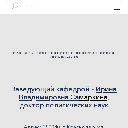
КАФЕДРА ПОЛИТОЛОГИИ И ПОЛИТИЧЕСКОГО
УПРАВЛЕНИЯ
Заведующий кафедрой
–
Ирина
Владимировна С
а
маркина
,
доктор политических наук
Адрес:
350040, г. Краснодар, ул.