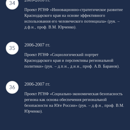
Проект РГНФ «Инновационно-стратегическое развитие
Краснодарского края на основе эффективного
использования его человеческого потенциала» (рук. –
д.ф.н., проф. В.М. Юрченко).
2006-2007 гг.
Проект РГНФ «Социологический портрет
Краснодарского края и перспективы региональной
политики» (рук. – д.п.н., д.и.н., проф. А.В. Баранов).
2006-2007 гг.
Проект РГНФ «Социально-экономическая безопасность
региона как основа обеспечения региональной
безопасности на Юге России» (рук. – д.ф.н., проф. В.М.
Юрченко).