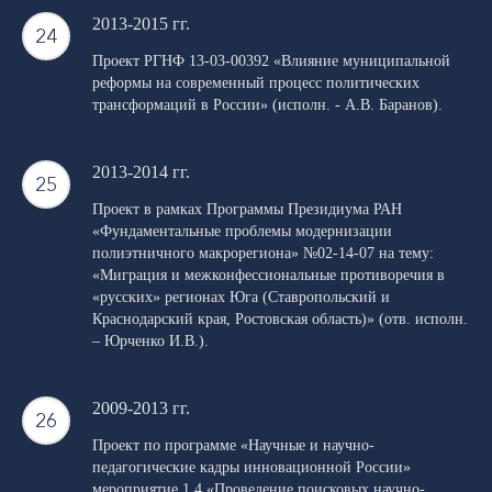
2013-2015 гг.
Проект РГНФ 13-03-00392 «Влияние муниципальной
реформы на современный процесс политических
трансформаций в России» (исполн. - А.В. Баранов).
2013-2014 гг.
Проект в рамках Программы Президиума РАН
«Фундаментальные проблемы модернизации
полиэтничного макрорегиона» №02-14-07 на тему:
«Миграция и межконфессиональные противоречия в
«русских» регионах Юга (Ставропольский и
Краснодарский края, Ростовская область)» (отв. исполн.
– Юрченко И.В.).
2009-2013 гг.
Проект по программе «Научные и научно-
педагогические кадры инновационной России»
мероприятие 1.4 «Проведение поисковых научно-