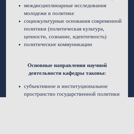
междисциплинарные исследования
молодежи в политике
социокультурные основания современной
политики (политическая культура,
ценности, сознание, идентичность)
политические коммуникации
Основные направления научной
деятельности кафедры таковы:
субъективное и институциональное
пространство государственной политики
исследования идентичности как
компонента субъективного пространства
политики
формирование ценностных ориентиров
отдельных социальных групп и общества