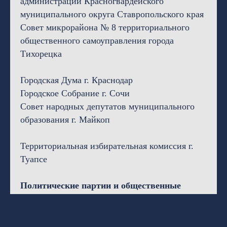
администрации Красногвардейского
муниципального округа Ставропольского края
Совет микрорайона № 8 территориального
общественного самоуправления города
Тихорецка
Городская Дума г. Краснодар
Городское Собрание г. Сочи
Совет народных депутатов муниципального
образования г. Майкоп
Территориальная избирательная комиссия г.
Туапсе
Политические партии и общественные
организации
Краснодарское региональное отделение
политической партии «Единая Россия»