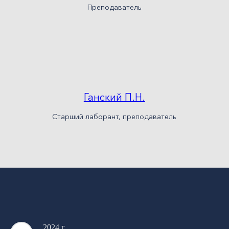
Преподаватель
Ганский П.Н.
Старший лаборант, преподаватель
2024 г.