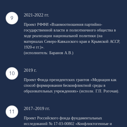
2021-2022 гг.
Проект РФФИ «Взаимоотношения партийно-
государственной власти и полиэтничного общества в
ходе реализации национальной политики (на
материалах Северо-Кавказского края и Крымской АССР,
1920-е гг.)».
(исполнитель: Баранов А.В.)
2019 г.
Проект Фонда президентских грантов «Медиация как
способ формирования бесконфликтной среды в
образовательных учреждениях» (исполн. Г.П. Рогочая).
2017–2019 гг.
Проект Российского фонда фундаментальных
исследований № 17-03-00802 «Конфликтогенные и