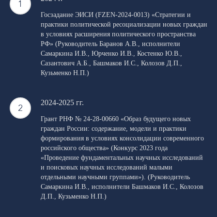
Госзадание ЭИСИ (FZEN-2024-0013) «Стратегии и
практики политической ресоциализации новых граждан
в условиях расширения политического пространства
РФ» (Руководитель Баранов А.В., исполнители
Самаркина И.В., Юрченко И.В., Костенко Ю.В.,
Сазантович А.Б., Башмаков И.С., Колозов Д.П.,
Кузьменко Н.П.)
2024-2025 гг.
Грант РНФ № 24-28-00660 «Образ будущего новых
граждан России: содержание, модели и практики
формирования в условиях консолидации современного
российского общества» (Конкурс 2023 года
«Проведение фундаментальных научных исследований
и поисковых научных исследований малыми
отдельными научными группами»). (Руководитель
Самаркина И.В., исполнители Башмаков И.С., Колозов
Д.П., Кузьменко Н.П.)