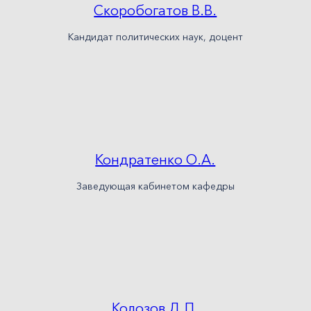
Скоробогатов В.В.
Кандидат политических наук, доцент
Кондратенко О.А.
Заведующая кабинетом кафедры
Колозов Д.П.