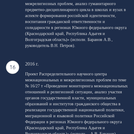
межрелигиозных проблем, анализ гуманитарного
предметно-дисциплинарного цикла в школах и вузах в
аспекте формирования российской идентичности,
воспитания гражданской ответственности и
солидарности в регионах Южного федерального округа
(Краснодарский край, Республика Адыгея и
Волгоградская область)» (исполн. Баранов А.В.,
руководитель В.Н. Петров).
2016 г.
Проект Распределительного научного центра
межнациональных и межрелигиозных проблем по теме
№ 16/27 т «Проведение мониторинга межнациональных
отношений и религиозной ситуации, анализ участия
органов государственной власти, муниципальных
образований и институтов гражданского общества в
реализации государственной национальной политики,
миграционной и языковой политики Российской
Федерации в регионах Южного федерального округа
(Краснодарский край, Республика Адыгея и
Волгоградская область)» (исполн. - А.В. Баранов)