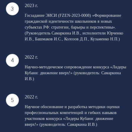
2023 г.
Госзадание ЭИСИ (FZEN-2023-0008) «Формирование
гражданской идентичности школьников в новых
субъектах РФ: стратегии, барьеры и перспективы».
(Руководитель Самаркина И.В., исполнители Юрченко
И.В., Башмаков И.С., Колозов Д.П., Кузьменко Н.П.)
2022 г.
Научно-методическое сопровождение конкурса «Лидеры
Кубани: движение вверх!» (руководитель: Самаркина
И.В.)
2022 г.
Научное обоснование и разработка методики оценки
профессиональных компетенций и гибких навыков
участников конкурса «Лидеры Кубани: движение
вверх!» (руководитель: Самаркина И.В.)