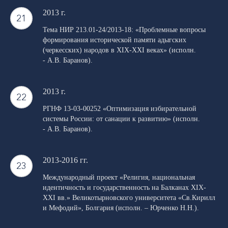
2013 г.
Тема НИР 213.01-24/2013-18: «Проблемные вопросы
формирования исторической памяти адыгских
(черкесских) народов в XIX-XXI веках» (исполн.
- А.В. Баранов).
2013 г.
РГНФ 13-03-00252 «Оптимизация избирательной
системы России: от санации к развитию» (исполн.
- А.В. Баранов).
2013-2016 гг.
Международный проект «Религия, национальная
идентичность и государственность на Балканах XIX-
XXI вв.» Великотырновского университета «Св.Кирилл
и Мефодий», Болгария (исполн. – Юрченко Н.Н.).