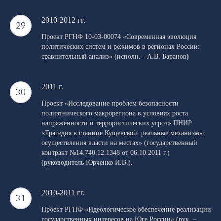
2010-2012 гг.
Проект РГНФ 10-03-00074 «Современная эволюция
политических систем и режимов в регионах России:
сравнительный анализ» (исполн. - А.В. Баранов
)
2011 г.
Проект «Исследование проблем безопасности
полиэтнического макрорегиона в условиях роста
напряженности и террористических угроз» ПНИР
«Трагедия в станице Кущевской: реальные механизмы
осуществления власти на местах» (государственный
контракт №14.740.12.1348 от 06.10.2011 г.)
(руководитель Юрченко И.В.).
2010-2011 гг.
Проект РГНФ «Идеологическое обеспечение реализации
государственных интересов на Юге России» (рук. –