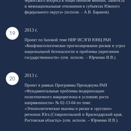
черкесского вопроса в общественном мнении, занятость
и межнациональные отношения в субъектах Южного
федерального округа»
(исполн. - А.В. Баранов).
2013 г.
Проект по базовой теме НИР ИСЭГИ ЮНЦ РАН
«Конфликтологическое прогнозирование рисков и угроз
национальной безопасности и проблемы укрепления
государственности» (отв. исполн. – Юрченко И.В.).
2013 г.
Проект в рамках Программы Президиума РАН
«Фундаментальные проблемы модернизации
полиэтничного макрорегиона в условиях роста
напряженности» № 02-13-04 по теме:
«Этнополитические вызовы и риски в «русских»
регионах Юга (Ставропольский и Краснодарский края,
Ростовская область)» (отв. исполн. – Юрченко И.В.).