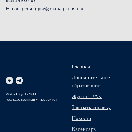
918 149 67 67
Е-mail: persorgpsy@manag.kubsu.ru
Главная
Дополнительное
образование
© 2021 Кубанский
Журнал ВАК
государственный университет
Заказать справку
Новости
Календарь