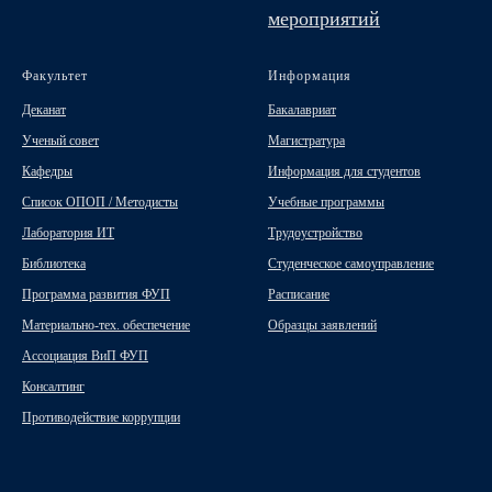
мероприятий
Факультет
Информация
Деканат
Бакалавриат
Ученый совет
Магистратура
Кафедры
Информация для студентов
Список ОПОП / Методисты
Учебные программы
Лаборатория ИТ
Трудоустройство
Библиотека
Студенческое самоуправление
Программа развития ФУП
Расписание
Материально-тех. обеспечение
Образцы заявлений
Ассоциация ВиП ФУП
Консалтинг
Противодействие коррупции